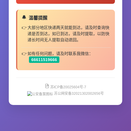
温馨提醒
大部分地区快递两天就能到达，请及时查询快
递是否到达，如已到达，请及时提取，以防快
递长时间无人提取自动退回。
如有任何问题，请及时联系我微信：
66611519666
苏ICP备20025604号-7
苏公网安备32021302002656号