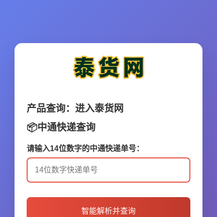
产品查询：进入
泰货网
📦中通快递查询
请输入14位数字的中通快递单号：
智能解析并查询