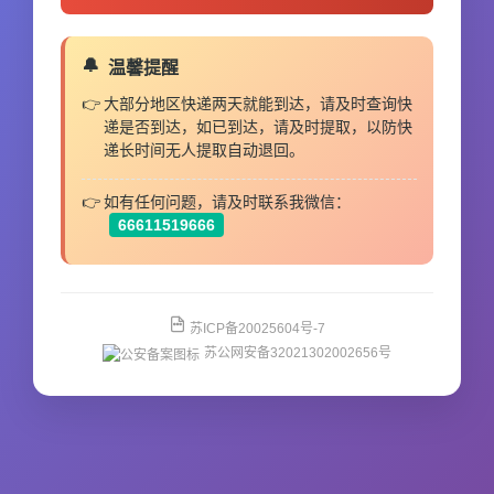
温馨提醒
大部分地区快递两天就能到达，请及时查询快
递是否到达，如已到达，请及时提取，以防快
递长时间无人提取自动退回。
如有任何问题，请及时联系我微信：
66611519666
苏ICP备20025604号-7
苏公网安备32021302002656号