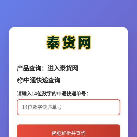
产品查询：进入
泰货网
📦中通快递查询
请输入14位数字的中通快递单号：
智能解析并查询