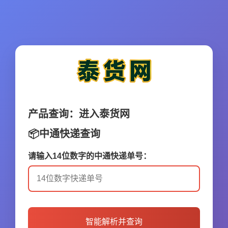
产品查询：进入
泰货网
📦中通快递查询
请输入14位数字的中通快递单号：
智能解析并查询