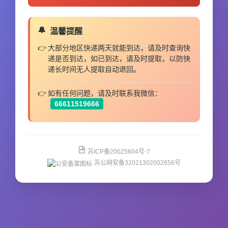
温馨提醒
大部分地区快递两天就能到达，请及时查询快
递是否到达，如已到达，请及时提取，以防快
递长时间无人提取自动退回。
如有任何问题，请及时联系我微信：
66611519666
苏ICP备20025604号-7
苏公网安备32021302002656号